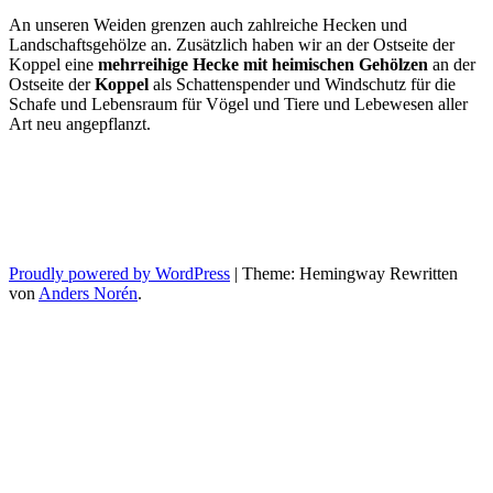
An unseren Weiden grenzen auch zahlreiche Hecken und
Landschaftsgehölze an. Zusätzlich haben wir an der Ostseite der
Koppel eine
mehrreihige Hecke mit heimischen Gehölzen
an der
Ostseite der
Koppel
als Schattenspender und Windschutz für die
Schafe und Lebensraum für Vögel und Tiere und Lebewesen aller
Art neu angepflanzt.
Proudly powered by WordPress
|
Theme: Hemingway Rewritten
von
Anders Norén
.