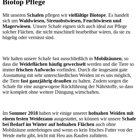
Biotop Pflege
Mit unseren
Schafen
pflegen wir
vielfältige Biotope
. Es handelt
sich um
Waldwiesen, Streuobstwiesen, Feuchtwiesen und
Magerwiesen
. Unsere Schafe eignen sich auch ideal zur Pflege
solcher Flächen, die nicht maschinell bearbeitbar wären, da sie zu
hügelig oder vernässt sind.
Wir halten unsere Schafe fast ausschließlich in
Mobilzäunen
, so
dass die
Weideflächen häufig gewechselt
werden und die Tiere so
immer
frischen Aufwuchs
vorfinden. Durch die insgesamt gute
Ausstattung mit sehr unterschiedlichen Weiden ist es uns möglich,
die Tiere
fast ganzjährig draußen
zu halten. Zudem sorgen die
Schafe für eine ausgewogene Rückführung der Nährstoffe, so dass
wir komplett ohne weitere Düngung wirtschaften.
Im
Sommer 2018
haben wir einige unserer
hofnahen Weiden mit
einem festen Weidezaun
ausgestattet, so können wir unsere
Schafe
bei Bedarf im Winter auf hofnahen Flächen
auch ohne
Mobilzäune unterbringen und wenn es kein frisches Futter von der
Weide mehr gibt, leicht mit Heu aus Raufen zufüttern.